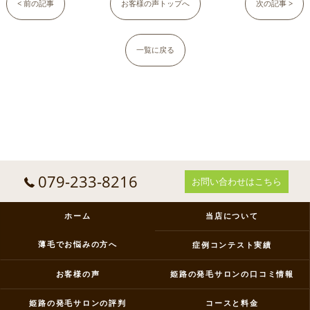
< 前の記事
お客様の声トップへ
次の記事 >
一覧に戻る
079-233-8216
お問い合わせはこちら
ホーム
当店について
薄毛でお悩みの方へ
症例コンテスト実績
お客様の声
姫路の発毛サロンの口コミ情報
姫路の発毛サロンの評判
コースと料金