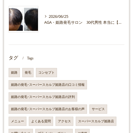
2026/06/25
AGA・姫路発毛サロン 30代男性 本当に【薬って必要？】
タグ
Tags
姫路
発毛
コンセプト
姫路の発毛･スーパースカルプ姫路店の口コミ情報
姫路の発毛･スーパースカルプ姫路店の評判
姫路の発毛･スーパースカルプ姫路店のお客様の声
サービス
メニュー
よくある質問
アクセス
スーパースカルプ姫路店