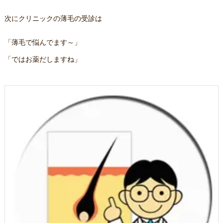
次にクリニックの薄毛の受診は
「薄毛で悩んでます～」
「ではお薬だしますね」