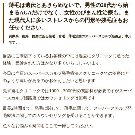
薄毛は遺伝とあきらめないで。男性の20代から始
まるAGAだけでなく、女性のびまん性治療も。ま
た現代人に多いストレスからの円形や抜毛症もお
任せください。
兵庫県 姫路 飾磨にある発毛、育毛、薄毛治療のスーパースカルプ姫路店、中川
です。
当店にご来店下っているお客様の中には過去にクリニックに通った
経験、受診された方はかなり多くいらっしゃいます。
今日は当店のスーパースカルプ発毛療法とクリニックでの治療にど
のような違いがあるのかお伝えしたいと思います
先ず発毛クリニックでは1000～3000円の初診料が必要ですがスーパ
ースカルプ姫路店ではカウンセリングは無料です
最長2時間まで、発毛に関して、薄毛に関して、スーパースカルプ発
毛療法に関してのカウンセリングを受けることができます。
色々なお悩みや疑問をここで一掃してください。