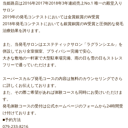
当姫路店は2016年2017年2018年3年連続売上No.1 唯一の殿堂入り
サロン
2019年の発毛コンテストにおいては金賞銀賞のW受賞
2018年発毛コンテストにおいても銀賞銅賞のW受賞と圧倒的な発毛
治療効果を誇ります。
また、当発毛サロンはエステティックサロン「ラグランシエル」を
併設しており全室個室、プライバシー完備で安心。
大きな敷地の一軒家で大型駐車場完備、雨の日も雪の日もストレス
フリーで通っていただけます。
スーパースカルプ発毛コースの内容は無料のカウンセリングでさら
に詳しくお伝えしております。
また、その際ご希望があれば体験コースも同時にお受けいただけま
す。
発毛体験コースの受付は公式ホームページのフォームから24時間受
け付けております。
■予約方法
079-233-8216