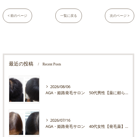
< 前のページ
一覧に戻る
次のページ >
最近の投稿
Recent Posts
2026/08/06
AGA・姫路発毛サロン 50代男性【薬に頼らず、自分の髪を育てたい】
2026/07/16
AGA・姫路発毛サロン 40代女性【発毛薬】は味方ですか？