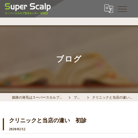
ブログ
姫路の発毛はスーパースカルプ姫路店
ブログ
クリニックと当店の違い 初診
クリニックと当店の違い 初診
2020/02/12